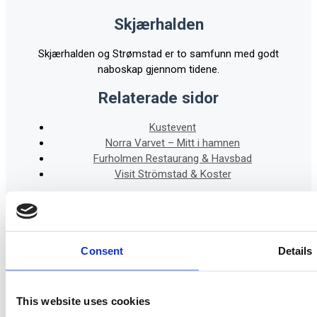
Skjærhalden
Skjærhalden og Strømstad er to samfunn med godt
naboskap gjennom tidene.
Relaterade sidor
Kustevent
Norra Varvet – Mitt i hamnen
Furholmen Restaurang & Havsbad
Visit Strömstad & Koster
Snabblänkar
Aktuellt
Informasjon
Consent
Details
Kontakt
This website uses cookies
post@hvalerfjordcruise.no