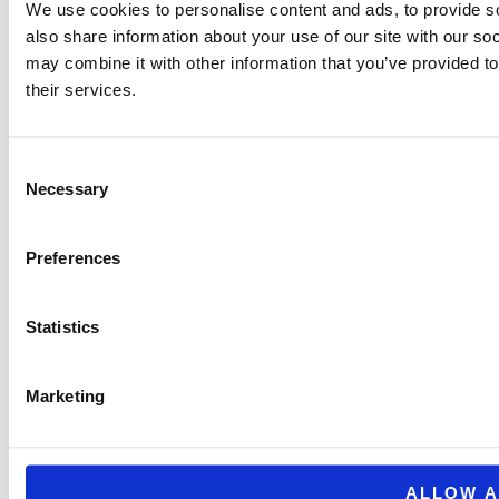
Postboks 13
We use cookies to personalise content and ads, to provide so
Skjærhalden 1680
also share information about your use of our site with our so
may combine it with other information that you’ve provided to
their services.
Consent
Necessary
Selection
Copyright © 2026 Hvalerfjordcruise |
Dahlberg Media
Preferences
Statistics
Marketing
ALLOW A