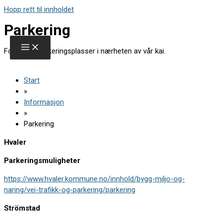
Hopp rett til innholdet
Parkering
Forslag til parkeringsplasser i nærheten av vår kai.
Start
»
Informasjon
»
Parkering
Hvaler
Parkeringsmuligheter
https://www.hvaler.kommune.no/innhold/bygg-miljo-og-
naring/vei-trafikk-og-parkering/parkering
Strömstad