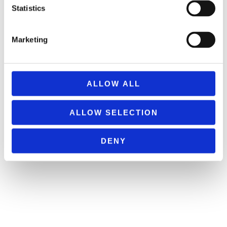
Statistics
Marketing
ALLOW ALL
ALLOW SELECTION
DENY