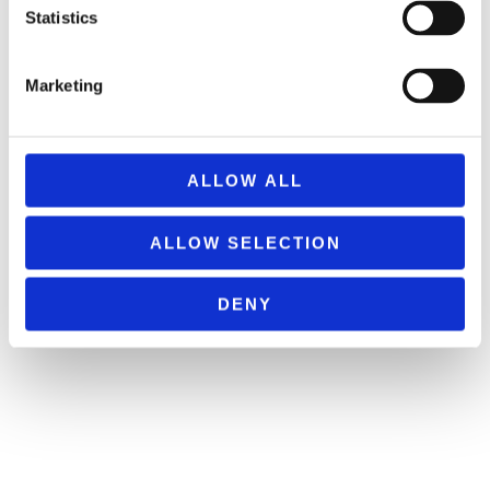
Statistics
Marketing
ALLOW ALL
ALLOW SELECTION
DENY